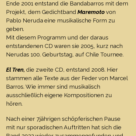
Ende 2001 entstand die Bandabarros mit dem
Projekt, dem Gedichtband
Maremoto
von
Pablo Neruda
eine musikalische Form zu
geben.
Mit diesem Programm und der daraus
entstandenen CD waren sie 2005, kurz nach
Nerudas 100. Geburtstag, auf Chile Tournee.
El Tren
,
die zweite CD, entstand 2008. Hier
stammen alle Texte aus der Feder von Marcel
Barros. Wie immer sind musikalisch
ausschließlich eigene Kompositionen zu
hören.
Nach einer 7jährigen schöpferischen Pause
mit nur sporadischen Auftritten hat sich die
Band 2022 wieder zusammengefunden und,