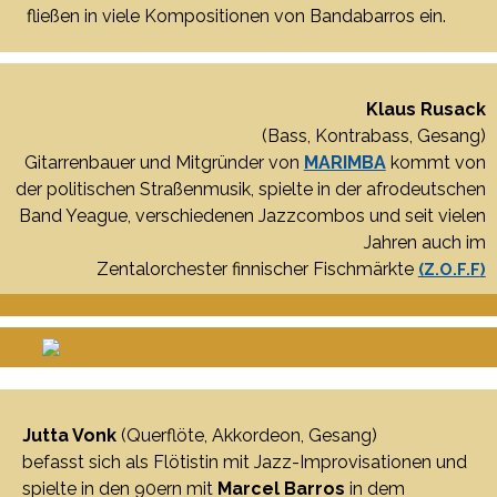
fließen in viele Kompositionen von Bandabarros ein.
Klaus Rusack
(Bass, Kontrabass, Gesang)
Gitarrenbauer und Mitgründer von
MARIMBA
kommt von
der politischen Straßenmusik, spielte in der afrodeutschen
Band Yeague, verschiedenen Jazzcombos und seit vielen
Jahren auch im
Zentalorchester finnischer Fischmärkte
(Z.O.F.F
)
Jutta Vonk
(Querflöte, Akkordeon, Gesang)
befasst sich als Flötistin mit Jazz-Improvisationen und
spielte in den 90ern mit
Marcel Barros
in dem