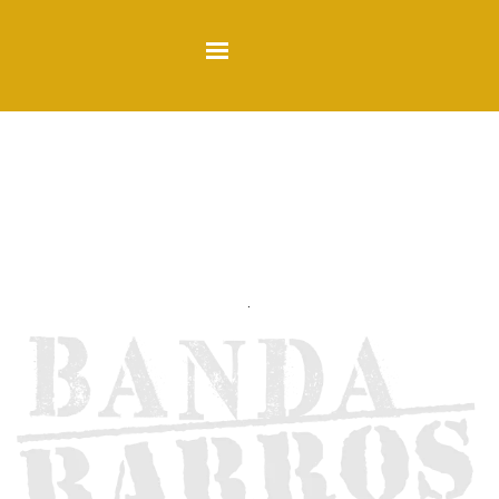
Direkt zum Seiteninhalt
Menü überspringen
.