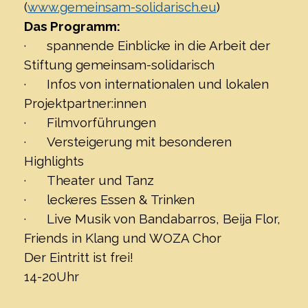
(
www.gemeinsam-solidarisch.eu
)
Das Programm:
·
spannende Einblicke in die Arbeit der
Stiftung gemeinsam-solidarisch
·
Infos von internationalen und lokalen
Projektpartner:innen
·
Filmvorführungen
·
Versteigerung mit besonderen
Highlights
·
Theater und Tanz
·
leckeres Essen & Trinken
·
Live Musik von Bandabarros, Beija Flor,
Friends in Klang und WOZA Chor
Der Eintritt ist frei!
14-20Uhr