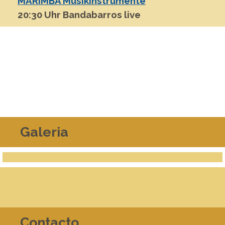
MARIMBA Musikinstrumente
20:30 Uhr Bandabarros live
Galeria
Contacto