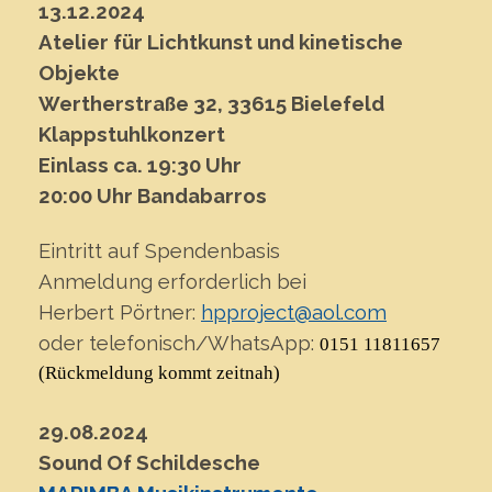
13.12.2024
Atelier für Lichtkunst und kinetische
Objekte
Wertherstraße 32, 33615 Bielefeld
Klappstuhlkonzert
Einlass ca. 19:30 Uhr
20:00 Uhr Bandabarros
Eintritt auf Spendenbasis
Anmeldung erforderlich bei
Herbert Pörtner:
hpproject@aol.com
oder telefonisch/WhatsApp:
0151 11811657
(Rückmeldung kommt zeitnah)
29.08.2024
Sound Of Schildesche